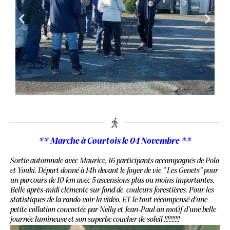
** Marche à Courtois le 04 Novembre **
Sortie automnale avec Maurice, 16 participants accompagnés de Polo
et Youki. Départ donné à 14h devant le foyer de vie ” Les Genets” pour
un parcours de 10 km avec 5 ascensions plus ou moins importantes.
Belle après-midi clémente sur fond de couleurs forestières. Pour les
statistiques de la rando voir la vidéo. ET le tout récompensé d’une
petite collation concoctée par Nelly et Jean-Paul au motif d’une belle
journée lumineuse et son superbe coucher de soleil !!!!!!!!!!