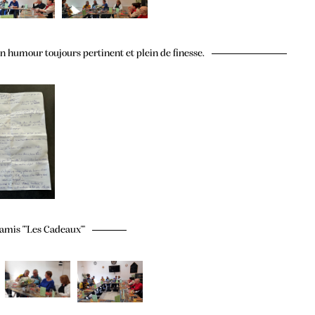
n humour toujours pertinent et plein de finesse.
amis ""Les Cadeaux""