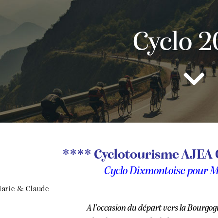
Cyclo 
**** Cyclotourisme AJEA 
Cyclo Dixmontoise pour M
arie & Claude
A l’occasion du départ
vers la Bourgogn