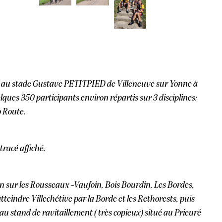
V au stade Gustave PETITPIED de Villeneuve sur Yonne à
lques 350 participants environ répartis sur 3 disciplines:
o Route.
 tracé affiché.
on sur les Rousseaux -Vaufoin, Bois Bourdin, Les Bordes,
eindre Villechétive par la Borde et les Rethorests, puis
u stand de ravitaillement ( très copieux) situé au Prieuré