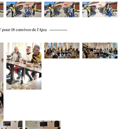
" pour 18 convives de l'Ajea