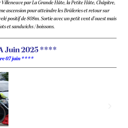
r Villeneuve par La Grande Hâte, la Petite Hâte, Châpitre,
me ascension pour atteindre les Brûleries et retour sur
lé positif de 808m. Sortie avec un petit vent d’ouest mais
ots et sandwichs / boissons.
A Juin 2025 ****
re 07 juin ****