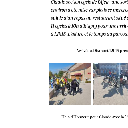
Claude section cyclo de l’Ajea,
une sort
environ a été mise sur pieds ce mercre
suivie d’un repas au restaurant situé
11 cyclos à 10h d’Etigny pour une arr
à 12h15. L’allure et le temps du parcou
Arrivée à Dixmont 12h15 près 
Haie d'Honneur pour Claude avec la " 