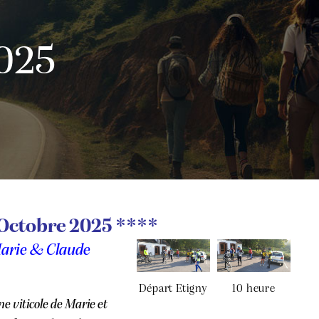
2025
Octobre 2025 ****
arie & Claude
Départ Etigny
10 heure
e viticole
de Marie et