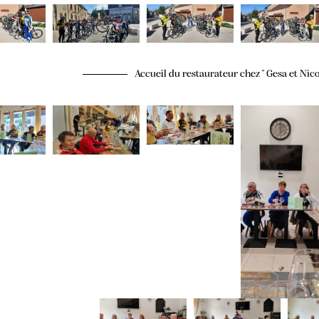
Accueil du restaurateur chez " Gesa et Nico