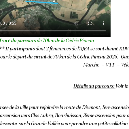
Tracé du parcours de 70km de la Cédric Pineau
* 11 participants dont 2 féminimes de l’AJEA se sont donné RD
our le départ du circuit de 70 km de la Cédric Pineau 2025. Qu
e
Marche – VTT – Vél
Détails du parcours:
Voir le
sée de la ville pour rejoindre la route de Dixmont, 1ère ascensi
ascension vers Clos Aubry, Bourbuisson, 3ème ascension pour att
descente sur la Grande Vallée pour prendre une petite collation a