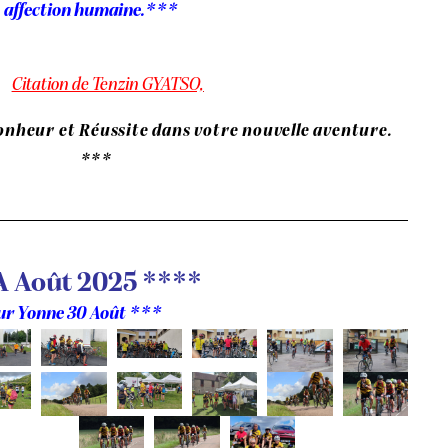
affection humaine.***
Citation de Tenzin GYATSO,
onheur et Réussite dans votre nouvelle aventure.
***
A Août 2025 ****
sur Yonne 30 Août ***