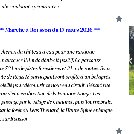
Belle randonnée printanière.
** Marche à Rousson du 17 mars 2026 **
 chemin du château d’eau pour une rando de
 avec ses 191m de dénivelé positif. Ce parcours
 7,2 km de pistes forestières et 3 km de routes. Sous
ite de Régis 15 participants ont profité d’un bel après-
oleillé pour découvrir ce nouveau circuit. Départ rue
au d’eau en direction de la Fontaine Rouge, Les
 passage par le village de Chaumot, puis Tournebride.
ar la forêt du Legs Thénard, la Haute Epine et longue
e sur Rousson.