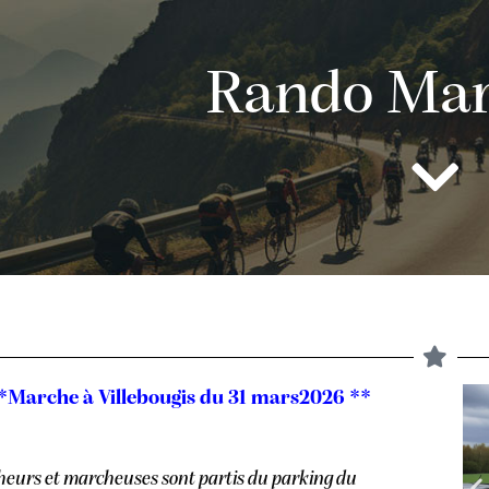
Rando Mar
*Marche à Villebougis du 31 mars2026 **
heurs et marcheuses sont partis du parking du