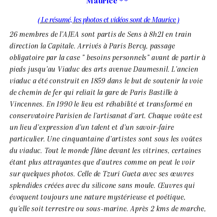
Maurice **
( Le résumé, les photos et vidéos sont de Maurice )
26 membres de l’AJEA sont partis de Sens à 8h21 en train
direction la Capitale. Arrivés à Paris Bercy, passage
obligatoire par la case ” besoins personnels” avant de partir à
pieds jusqu’au Viaduc des arts avenue Daumesnil. L’ancien
viaduc a été construit en 1859 dans le but de soutenir la voie
de chemin de fer qui reliait la gare de Paris Bastille à
Vincennes. En 1990 le lieu est réhabilité et transformé en
conservatoire Parisien de l’artisanat d’art. Chaque voûte est
un lieu d’expression d’un talent et d’un savoir-faire
particulier. Une cinquantaine d’artistes sont sous les voûtes
du viaduc. Tout le monde flâne devant les vitrines, certaines
étant plus attrayantes que d’autres comme on peut le voir
sur quelques photos. Celle de Tzuri Gueta avec ses œuvres
splendides créées avec du silicone sans moule. Œuvres qui
évoquent toujours une nature mystérieuse et poétique,
qu’elle soit terrestre ou sous-marine. Après 2 kms de marche,