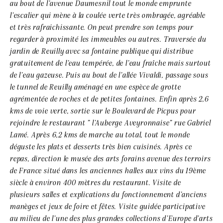
au bout de l’avenue Daumesnil tout le monde emprunte
l’escalier qui mène à la coulée verte très ombragée, agréable
et très rafraichissante. On peut prendre son temps pour
regarder à proximité les immeubles ou autres. Traversée du
jardin de Reuilly avec sa fontaine publique qui distribue
gratuitement de l’eau tempérée, de l’eau fraîche mais surtout
de l’eau gazeuse. Puis au bout de l’allée Vivaldi, passage sous
le tunnel de Reuilly aménagé en une espèce de grotte
agrémentée de roches et de petites fontaines. Enfin après 2,6
kms de voie verte, sortie sur le Boulevard de Picpus pour
rejoindre le restaurant ” l’Auberge Aveyronnaise” rue Gabriel
Lamé. Après 6,2 kms de marche au total, tout le monde
déguste les plats et desserts très bien cuisinés. Après ce
repas, direction le musée des arts forains avenue des terroirs
de France situé dans les anciennes halles aux vins du 19ème
siècle à environ 400 mètres du restaurant. Visite de
plusieurs salles et explications du fonctionnement d’anciens
manèges et jeux de foire et fêtes. Visite guidée participative
au milieu de l’une des plus grandes collections d’Europe d’arts