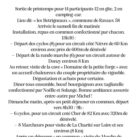
Sortie de printemps pour 14 participants 12 en gîte, 2 en
camping-car.
Lieu dit-« les Betrigneaux », commune de Ravaux 58
Arrivée le samedi fin de matinée
Installation, repas en commun confectionné par chacun.
13h30 :
– Départ des cyclos (8) pour un circuit côté Nièvre de 60 Km
environ avec près de 600m de dénivelé
– Départ de la rando marche (6) pour un circuit autour de
Donzy environ 8 Km
Au retour, visite de la cave « Domaine de la petite forge » avec
un accueil chaleureux du couple propriétaire du vignoble.
Dégustation et achats pour certains.
Diner tous ensemble, bœuf bourguignon avec tagliatelle
confectionné par Noëlle et Solange. Bonne ambiance assurée
entre-autre par Michel !
Dimanche matin, après un petit déjeuner en commun, départ
vers 8h30 / 9h :
– 6 cyclos, pour un circuit coté Cher de 82 Km avec 320m de
dénivelé.
– 8 Marcheurs pour visite de La Charité sur Loire et ses
environ (8 Km)