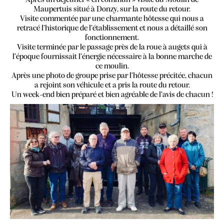
Après un déjeuner « en commun » visite du Moulin de
Maupertuis situé à Donzy, sur la route du retour.
Visite commentée par une charmante hôtesse qui nous a
retracé l’historique de l’établissement et nous a détaillé son
fonctionnement.
Visite terminée par le passage près de la roue à augets qui à
l’époque fournissait l’énergie nécessaire à la bonne marche de
ce moulin.
Après une photo de groupe prise par l’hôtesse précitée, chacun
a rejoint son véhicule et a pris la route du retour.
Un week-end bien préparé et bien agréable de l’avis de chacun !