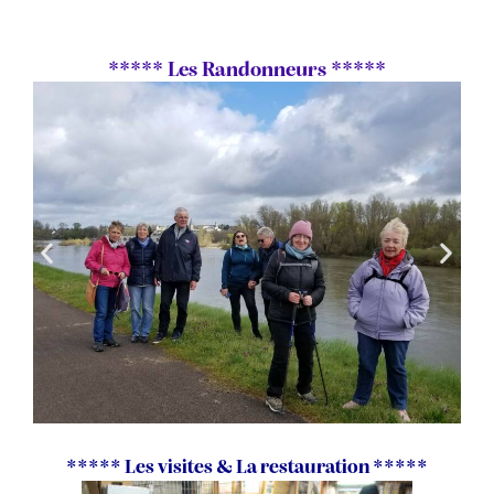
***** Les Randonneurs *****
***** Les visites & La restauration *****