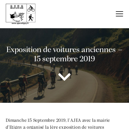
Exposition de voitures anciennes –
15 septembre 2019
Dimanche 15 Septembre 2019, l’AJEA avec la mairie
d’Etigny a organisé la 1ère exposition de voitures