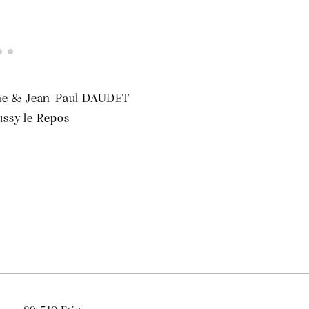
dine & Jean-Paul DAUDET
ussy le Repos