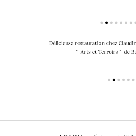
Délicieuse restauration chez Clau
” Arts et Terroirs ” de B