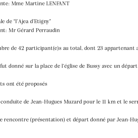
ente: Mme Martine LENFANT
le de “l’Ajea d’Etigny”
ent: Mr Gérard Perraudin
re de 42 participant(e)s au total, dont 23 appartenant a
fut donné sur la place de l’église de Bussy avec un départ
its ont été proposés
 conduite de Jean-Hugues Muzard pour le 11 km et le ser
de rencontre (présentation) et départ donné par Jean-Hu