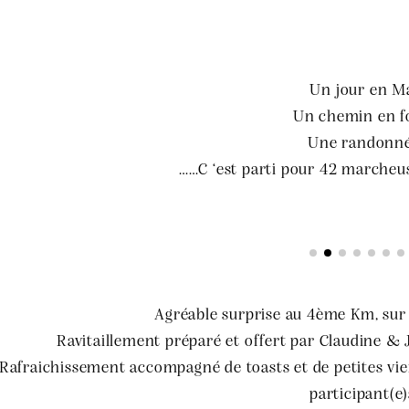
Un jour en M
Un chemin en f
Une randonn
……C ‘est parti pour 42 marche
Agréable surprise au 4ème Km, sur 
Ravitaillement préparé et offert par Claudine & J
Rafraichissement accompagné de toasts et de petites vie
participant(e)