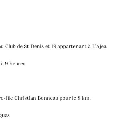
u Club de St Denis et 19 appartenant à L’Ajea.
 à 9 heures.
re-file Christian Bonneau pour le 8 km.
gues