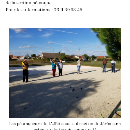
de la section pétanque.
Pour les informations : 06 11 39 93 45.
Les pétanqueurs de l'AJEA,sous la direction de Jérôme,en
action sur le terrain communal !