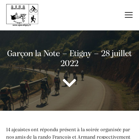
Garçon la Note – Etigny – 28 juillet
2022
14 ajeaistes ont répondu présent à la soirée organisée par
nos amis de la rando François et Armand respectivement