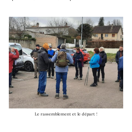
Le rassemblement et le départ !
s.