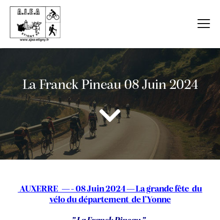
La Franck Pineau 08 Juin 2024
AUXERRE —- 08 Juin 2024—La grande fête du
vélo du département de l’Yonne