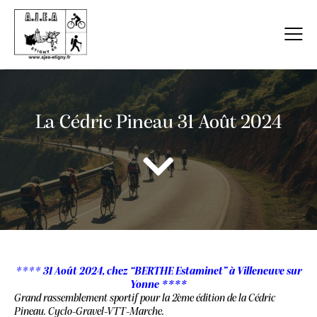
La Cédric Pineau 31 Août 2024
****
31 Août 2024, chez “BERTHE Estaminet” à Villeneuve sur
Yonne ****
Grand rassemblement sportif pour la 2ème édition de la Cédric
Pineau. Cyclo-Gravel-VTT-Marche.