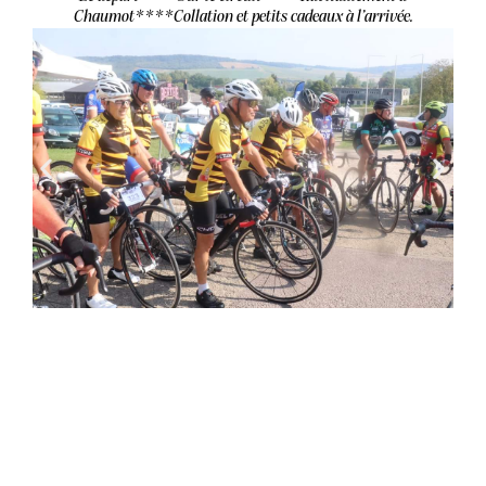
Chaumot****
Collation et petits cadeaux à l’arrivée.